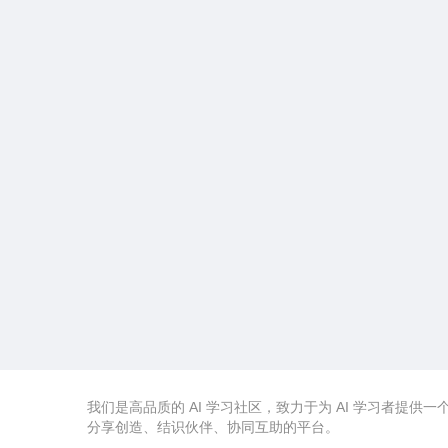
我们是高品质的 AI 学习社区，致力于为 AI 学习者提供一
分享创造、结识伙伴、协同互助的平台。