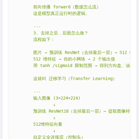
"""

        前向传播 forward（数据怎么流）

        这是模型真正运行时的逻辑。

        ---

        3. 去掉之后，后面怎么做？

        流程如下：

        图片 → 预训练 ResNet（去掉最后一层）→ 512 维特
        512 维特征 → 你的小网络 → 2 个输出值

        用 tanh /sigmoid 限制范围 → 得到方向盘、油门

        这就叫 迁移学习（Transfer Learning）

        ---

        输入图像 (3×224×224)

                ↓

        预训练 ResNet18（去掉最后一层）→ 提取图像特征

                ↓

        512维特征向量

                ↓

        自定义全连接层（控制头）
