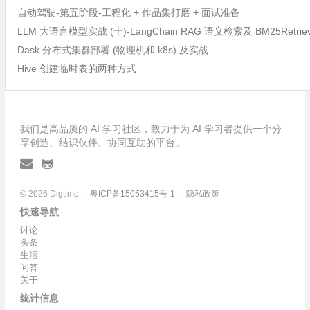
自动驾驶-第五阶段-工程化 + 作品集打磨 + 面试准备
LLM 大语言模型实战 (十)-LangChain RAG 语义检索及 BM25Retri
Dask 分布式集群部署 (物理机和 k8s) 及实战
Hive 创建临时表的两种方式
我们是高品质的 AI 学习社区，致力于为 AI 学习者提供一个分
享创造、结识伙伴、协同互助的平台。
© 2026 Digtime ·
粤ICP备15053415号-1
·
隐私政策
快速导航
讨论
头条
生活
问答
关于
统计信息