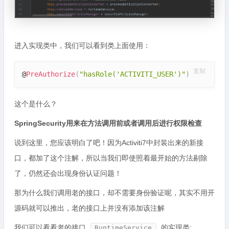
进入实现类中，我们可以看到类上面使用：
复制
@
PreAuthorize
(
"hasRole('ACTIVITI_USER')"
)
这个是什么？
SpringSecurity用来在方法调用前或者调用后进行权限检查
说到这里，您应该明白了吧！因为Activiti7中封装出来的新接
口，都加了这个注解，所以当我们即使照着最开始的方法剔除
了，仍然还会出现身份认证问题！
那为什么我们调用老的接口，却不需要身份验证呢，其实不用开
源码就可以推出，老的接口上并没有添加该注解
我们可以看看老的接口
的实现类:
RuntimeService