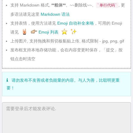
支持 Markdown 格式,
**粗体**
、~~删除线~~、
, 更
`单行代码`
多语法请见这里
Markdown 语法
支持表情，使用方法请见
Emoji 自动补全来咯
，可用的 Emoji
请见
Emoji 列表
上传图片, 支持拖拽和剪切板黏贴上传, 格式限制 - jpg, png, gif
发布框支持本地存储功能，会在内容变更时保存，「提交」按
钮点击时清空
请勿发布不友善或者负能量的内容。与人为善，比聪明更重
要！