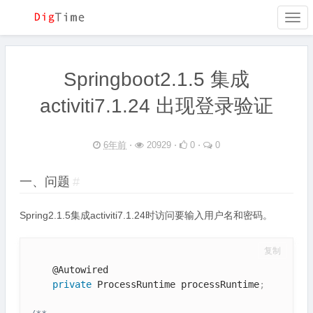
Togg
navi
Springboot2.1.5 集成
activiti7.1.24 出现登录验证
6年前
⋅
20929 ⋅
0 ⋅
0
一、问题
#
Spring2.1.5集成activiti7.1.24时访问要输入用户名和密码。
复制
    @Autowired

private
 ProcessRuntime processRuntime
;