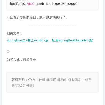
b0af0810
-4801
-
11eb
-
b1ac
-
005056c00001
可以看到使用老接口，就可以成功执行了。
相关文章：
SpringBoot2.x整合Activiti7后，禁用SpringBootSecurity问题
为者常成，行者常至
版权声明：
自由转载-非商用-非衍生-保持署名（
创意
共享3.0许可证
）