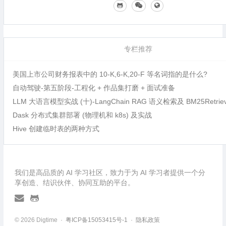
专栏推荐
美国上市公司财务报表中的 10-K,6-K,20-F 等名词指的是什么?
自动驾驶-第五阶段-工程化 + 作品集打磨 + 面试准备
LLM 大语言模型实战 (十)-LangChain RAG 语义检索及 BM25Retri
Dask 分布式集群部署 (物理机和 k8s) 及实战
Hive 创建临时表的两种方式
我们是高品质的 AI 学习社区，致力于为 AI 学习者提供一个分
享创造、结识伙伴、协同互助的平台。
© 2026 Digtime ·
粤ICP备15053415号-1
·
隐私政策