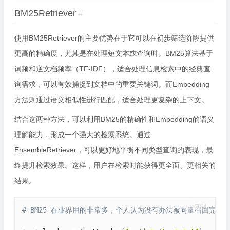
BM25Retriever
#
使用BM25Retriever的主要优势在于它可以在初步筛选阶段提供
更高的精确度，尤其是在处理短文本或查询时。BM25算法基于
词频和逆文档频率（TF-IDF），适合处理信息检索中的经典查
询需求，可以有效捕捉到文档中的重要关键词。而Embedding
方法则通过语义相似性进行匹配，适合处理更复杂的上下文。
结合这两种方法，可以利用BM25的精确性和Embedding的语义
理解能力，形成一个强大的检索系统。通过
EnsembleRetriever，可以更好地平衡不同类型查询的表现，最
终提升检索效果。这样，用户在检索时能获得更全面、更相关的
结果。
复制
# BM25 在业界用的非常多，个人认为没有办法被向量召回完全