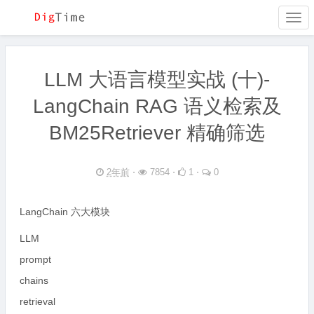
Togg
navi
LLM 大语言模型实战 (十)-
LangChain RAG 语义检索及
BM25Retriever 精确筛选
2年前
⋅
7854 ⋅
1 ⋅
0
LangChain 六大模块
LLM
prompt
chains
retrieval