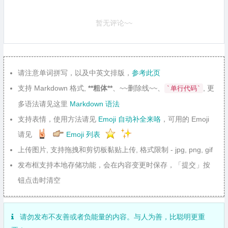
暂无评论~~
请注意单词拼写，以及中英文排版，
参考此页
支持 Markdown 格式,
**粗体**
、~~删除线~~、
, 更
`单行代码`
多语法请见这里
Markdown 语法
支持表情，使用方法请见
Emoji 自动补全来咯
，可用的 Emoji
请见
Emoji 列表
上传图片, 支持拖拽和剪切板黏贴上传, 格式限制 - jpg, png, gif
发布框支持本地存储功能，会在内容变更时保存，「提交」按
钮点击时清空
请勿发布不友善或者负能量的内容。与人为善，比聪明更重