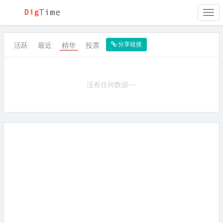
Togg
navi
分享链接
活跃
最近
精华
投票
没有任何数据~~