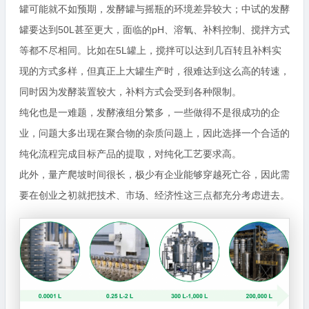
罐可能就不如预期，发酵罐与摇瓶的环境差异较大；中试的发酵
罐要达到50L甚至更大，面临的pH、溶氧、补料控制、搅拌方式
等都不尽相同。比如在5L罐上，搅拌可以达到几百转且补料实
现的方式多样，但真正上大罐生产时，很难达到这么高的转速，
同时因为发酵装置较大，补料方式会受到各种限制。
纯化也是一难题，发酵液组分繁多，一些做得不是很成功的企
业，问题大多出现在聚合物的杂质问题上，因此选择一个合适的
纯化流程完成目标产品的提取，对纯化工艺要求高。
此外，量产爬坡时间很长，极少有企业能够穿越死亡谷，因此需
要在创业之初就把技术、市场、经济性这三点都充分考虑进去。