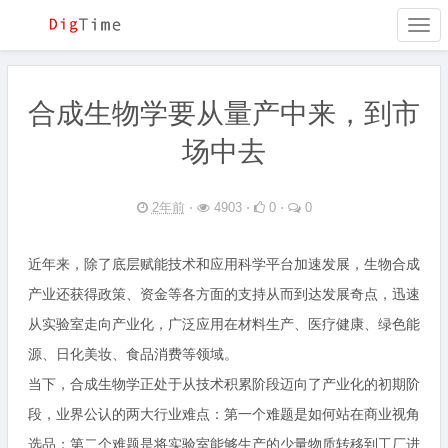
Togg
navi
合成生物学要从量产中来，到市
场中去
2年前
⋅
4903 ⋅
0 ⋅
0
近年来，除了底层赋能技术和应用科学平台加速发展，生物合成
产业还获得政策、资金等各方面的支持从而到达发展奇点，迅速
从实验室走向产业化，广泛应用在材料生产、医疗健康、绿色能
源、日化美妆、食品消费等领域。
当下，合成生物学正处于从技术积累阶段迈向了产业化的初期阶
段，业界公认的两大行业难点：第一个难题是如何站在商业视角
选品；第二个难题是将实验室能够生产的少量物质转移到工厂进