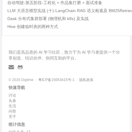
自动驾驶-第五阶段-工程化 + 作品集打磨 + 面试准备
LLM 大语言模型实战 (十)-LangChain RAG 语义检索及 BM25Retri
Dask 分布式集群部署 (物理机和 k8s) 及实战
Hive 创建临时表的两种方式
我们是高品质的 AI 学习社区，致力于为 AI 学习者提供一个分
享创造、结识伙伴、协同互助的平台。
© 2026 Digtime ·
粤ICP备15053415号-1
·
隐私政策
快速导航
讨论
头条
生活
问答
关于
统计信息