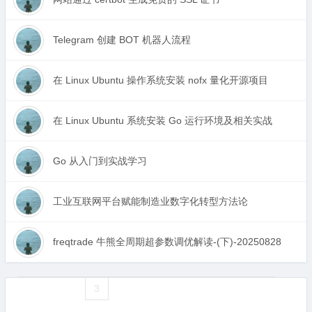
Telegram 创建 BOT 机器人流程
在 Linux Ubuntu 操作系统安装 nofx 量化开源项目
在 Linux Ubuntu 系统安装 Go 运行环境及相关实战
Go 从入门到实战学习
工业互联网平台赋能制造业数字化转型方法论
freqtrade 牛熊全周期超参数调优解读-(下)-20250828
«
1
2
3
4
5
6
7
8
9
10