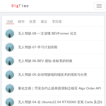
Togg
navi
活跃
精华
投票
最近
零回复
无人驾驶-08-一文读懂 BEVFormer 论文
无人驾驶-07-学习计划排期
无人驾驶-06-BEV 感知-坐标系的转换
无人驾驶-05-自动驾驶端到端技术的现状与分类
量化交易｜币安合约止损单因强制迁移至 Algo Order API 
无人驾驶-04-在 Ubuntu22.04 RTX5060 安装 Carla 及启动