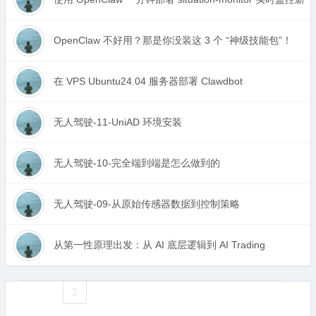
OpenClaw 不好用？那是你没装这 3 个 “神级技能包”！
在 VPS Ubuntu24.04 服务器部署 Clawdbot
无人驾驶-11-UniAD 环境安装
无人驾驶-10-完全端到端是怎么做到的
无人驾驶-09-从原始传感器数据到控制策略
从第一性原理出发：从 AI 底层逻辑到 AI Trading
«
1
2
3
4
5
6
7
8
9
10