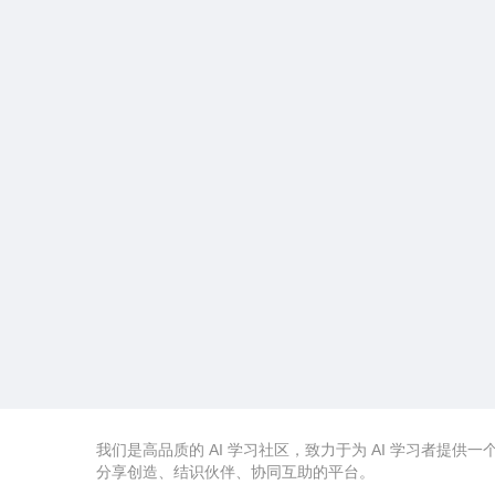
我们是高品质的 AI 学习社区，致力于为 AI 学习者提供一
分享创造、结识伙伴、协同互助的平台。