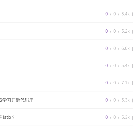
0
0
5.4k
/
/
|
0
0
5.2k
/
/
|
0
0
6.0k
/
/
|
0
0
5.4k
/
/
|
0
0
7.1k
/
/
|
产级机器学习开源代码库
0
0
5.3k
/
/
|
 Istio？
0
0
5.3k
/
/
|