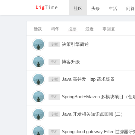
社区
头条
生活
问答
活跃
精华
投票
最近
零回复
决策引擎简述
专栏
博客升级
专栏
Java 高并发 Http 请求场景
专栏
SpringBoot+Maven 多模块项
专栏
Java 开发相关知识点回顾 (二）
专栏
Springcloud gateway Filter 过滤器
专栏