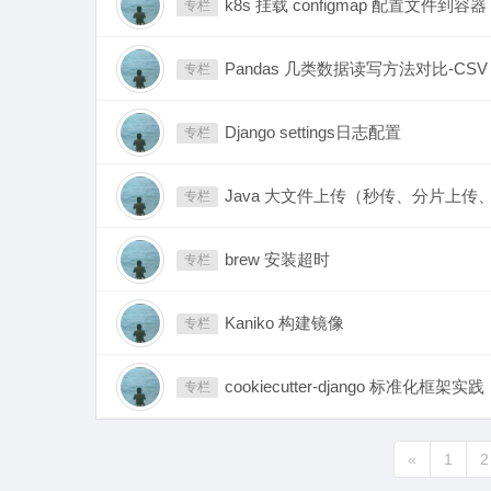
k8s 挂载 configmap 配置文件到容器
专栏
Pandas 几类数据读写方法对比-CSV，parq
专栏
Django settings日志配置
专栏
Java 大文件上传（秒传、分片上传
专栏
brew 安装超时
专栏
Kaniko 构建镜像
专栏
cookiecutter-django 标准化框架实践
专栏
«
1
2