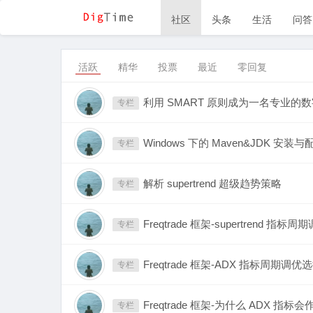
社区
头条
生活
问答
活跃
精华
投票
最近
零回复
利用 SMART 原则成为一名专业
专栏
Windows 下的 Maven&JDK 安装与
专栏
解析 supertrend 超级趋势策略
专栏
Freqtrade 框架-supertrend 指标
专栏
Freqtrade 框架-ADX 指标周期调优
专栏
Freqtrade 框架-为什么 ADX
专栏