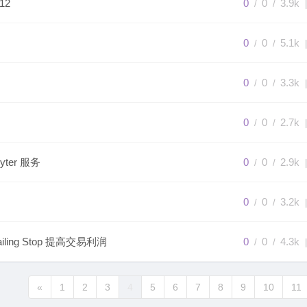
12
0
0
3.9k
/
/
|
0
0
5.1k
/
/
|
0
0
3.3k
/
/
|
0
0
2.7k
/
/
|
yter 服务
0
0
2.9k
/
/
|
0
0
3.2k
/
/
|
ailing Stop 提高交易利润
0
0
4.3k
/
/
|
«
1
2
3
4
5
6
7
8
9
10
11