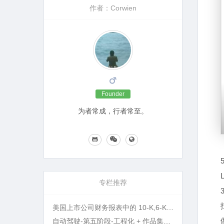
作者：Corwien
Founder
为者常成，行者常至。
专栏推荐
美国上市公司财务报表中的 10-K,6-K,20-F 等名词指的是什么?
自动驾驶-第五阶段-工程化 + 作品集打磨 + 面试准备