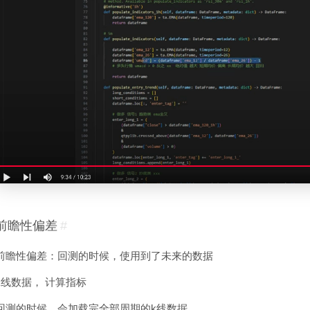
前瞻性偏差
#
前瞻性偏差：回测的时候，使用到了未来的数据
k线数据， 计算指标
回测的时候，会加载完全部周期的k线数据