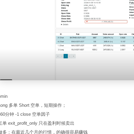
5min
Long 多单 Short 空单，短期操作；
360分钟 -1 close 空单因子
扛单 exit_profit_only 只在盈利时候卖出
做多：在最近几个月的行情，的确很容易赚钱