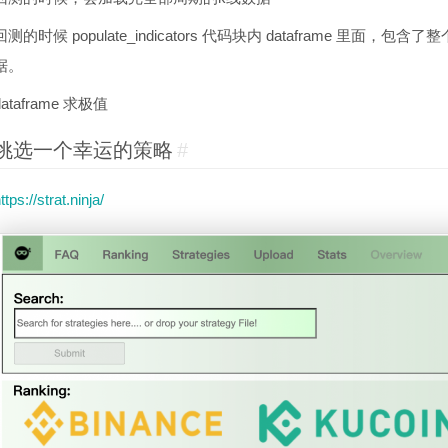
回测的时候 populate_indicators 代码块内 dataframe 
据。
dataframe 求极值
挑选一个幸运的策略
#
ttps://strat.ninja/