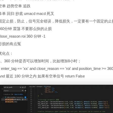
空单 趋势空单 追跌
多单 回归 抄底 umacd macd 死叉
固定止损，防止，信号完全错误，降低损失，一定要有一个固定的止
360分钟 震荡 不要那么快的止损
lose_reason roi 360 分钟 -1
亏损的有点冤
优化点：
1、360 分钟是否可以增加时间，比如增加8小时；
f enter_tag == 'xx' and close_reason == 'roi' and position_time >= 36
And 最近 180 分钟之内 如果有空单信号 return False