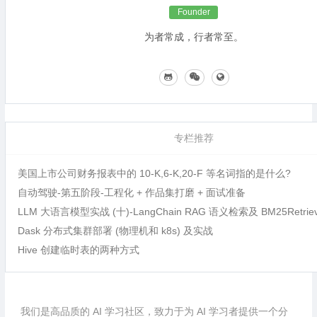
Founder
为者常成，行者常至。
专栏推荐
美国上市公司财务报表中的 10-K,6-K,20-F 等名词指的是什么?
自动驾驶-第五阶段-工程化 + 作品集打磨 + 面试准备
LLM 大语言模型实战 (十)-LangChain RAG 语义检索及 BM25Retri
Dask 分布式集群部署 (物理机和 k8s) 及实战
Hive 创建临时表的两种方式
我们是高品质的 AI 学习社区，致力于为 AI 学习者提供一个分