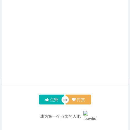
点赞
打赏
成为第一个点赞的人吧