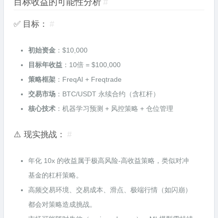
目标收益的可能性分析
#
✅ 目标：
#
初始资金
：
$
10,000
目标年收益
：10倍 =
$
100,000
策略框架
：FreqAI + Freqtrade
交易市场
：BTC/USDT 永续合约（含杠杆）
核心技术
：机器学习预测 + 风控策略 + 仓位管理
⚠️ 现实挑战：
#
年化 10x 的收益属于极高风险-高收益策略，类似对冲
基金的杠杆策略。
高频交易环境、交易成本、滑点、极端行情（如闪崩）
都会对策略造成挑战。