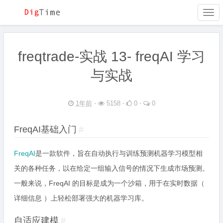
Togg
navi
freqtrade-实战 13- freqAI 学习
与实战
1年前
⋅
5158 ⋅
0 ⋅
0
FreqAI基础入门
#
FreqAI
是一款软件，旨在自动执行与训练预测机器学习模型相
关的各种任务，以在给定一组输入信号的情况下生成市场预测。
一般来说，FreqAI 的目标是成为一个沙箱，用于在实时数据（
详细信息 ）上轻松部署强大的机器学习库。
自适应建模
#