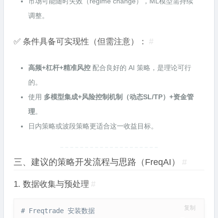
市场可能随时失效（regime change），ML模型需持续
调整。
✅ 条件具备可实现性（但需注意）：
#
高频+杠杆+精准风控
配合良好的 AI 策略，是理论可行
的。
使用
多模型集成+风险控制机制（动态SL/TP）+资金管
理
。
日内策略或波段策略更适合这一收益目标。
三、建议的策略开发流程与思路（FreqAI）
#
1. 数据收集与预处理
#
复制
# Freqtrade 安装数据