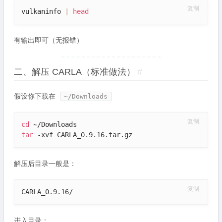
复制
vulkaninfo 
|
head
有输出即可（无报错）
二、解压 CARLA（标准做法）
#
假设你下载在
~/Downloads
复制
cd
tar
 -xvf CARLA_0.9.16.tar.gz
解压后目录一般是：
复制
CARLA_0.9.16/
进入目录：