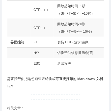
回放起始时间+1秒
CTRL + +
（SHIFT+加号=+10秒）
回放起始时间-1秒
CTRL + -
（SHIFT+减号=-10秒）
界面控制
F1
切换 HUD 显示/隐藏
H/?
切换帮助信息显示/隐藏
ESC
退出程序
需要我帮你把这份速查表转换成
可直接打印的 Markdown 文档
吗？
相关文章：