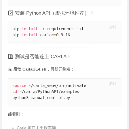
2️⃣ 安装 Python API（虚拟环境推荐）
#
复制
pip 
install
 -r requirements.txt

pip 
install
 carla
==
0.9.16
3️⃣ 测试是否能连上 CARLA
#
先
启动 CarlaUE4.sh
，再新开终端：
复制
source
cd
 ~/carla/PythonAPI/examples

python3 manual_control.py
能看到：
Carla 窗口中出现车辆