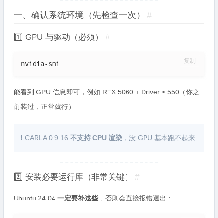
一、确认系统环境（先检查一次）
#
1️⃣ GPU 与驱动（必须）
#
复制
nvidia-smi
能看到 GPU 信息即可，例如 RTX 5060 + Driver ≥ 550（你之
前装过，正常就行）
❗ CARLA 0.9.16
不支持 CPU 渲染
，没 GPU 基本跑不起来
2️⃣ 安装必要运行库（非常关键）
#
Ubuntu 24.04
一定要补这些
，否则会直接报错退出：