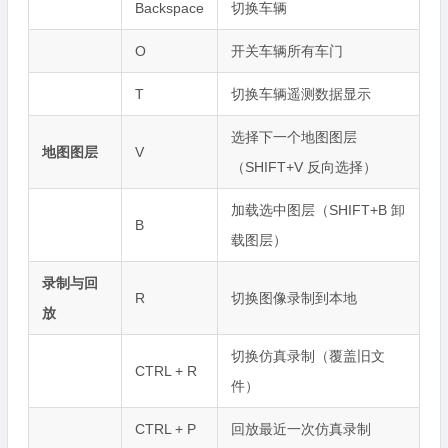
Backspace
切换车辆
O
开关车辆所有车门
T
切换车辆遥测数据显示
选择下一个地图图层
地图图层
V
（SHIFT+V 反向选择）
加载选中图层（SHIFT+B 卸
B
载图层）
录制与回
R
切换图像录制到本地
放
切换仿真录制（覆盖旧文
CTRL + R
件）
CTRL + P
回放最近一次仿真录制