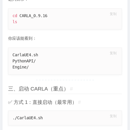
复制
cd
ls
你应该能看到：
复制
CarlaUE4.sh

PythonAPI/

Engine/
三、启动 CARLA（重点）
#
✅ 方式 1：直接启动（最常用）
#
复制
./CarlaUE4.sh