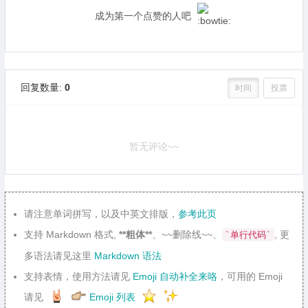
成为第一个点赞的人吧
回复数量:
0
时间
投票
暂无评论~~
请注意单词拼写，以及中英文排版，
参考此页
支持 Markdown 格式,
**粗体**
、~~删除线~~、
, 更
`单行代码`
多语法请见这里
Markdown 语法
支持表情，使用方法请见
Emoji 自动补全来咯
，可用的 Emoji
请见
Emoji 列表