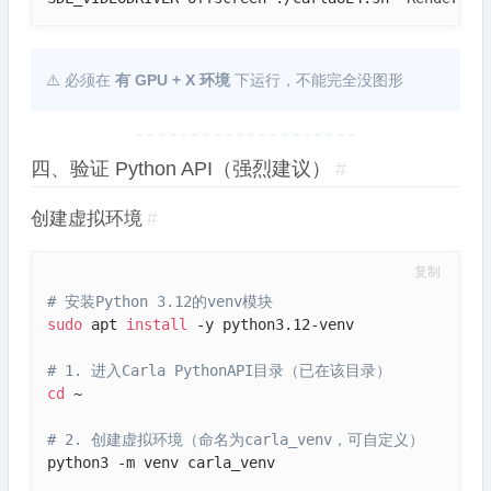
⚠️ 必须在
有 GPU + X 环境
下运行，不能完全没图形
四、验证 Python API（强烈建议）
#
创建虚拟环境
#
复制
# 安装Python 3.12的venv模块
sudo
 apt 
install
 -y python3.12-venv

# 1. 进入Carla PythonAPI目录（已在该目录）
cd
 ~

# 2. 创建虚拟环境（命名为carla_venv，可自定义）
python3 -m venv carla_venv
