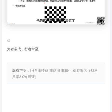
为者常成，行者常至
版权声明：
自由转载-非商用-非衍生-保持署名（
创意
共享3.0许可证
）