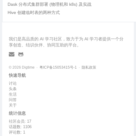
Dask 分布式集群部署 (物理机和 k8s) 及实战
Hive 创建临时表的两种方式
我们是高品质的 AI 学习社区，致力于为 AI 学习者提供一个分
享创造、结识伙伴、协同互助的平台。
© 2026 Digtime ·
粤ICP备15053415号-1
·
隐私政策
快速导航
讨论
头条
生活
问答
关于
统计信息
社区会员: 17
话题数: 1106
评论数: 1