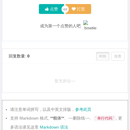
点赞
打赏
成为第一个点赞的人吧
回复数量:
0
时间
投票
暂无评论~~
请注意单词拼写，以及中英文排版，
参考此页
支持 Markdown 格式,
**粗体**
、~~删除线~~、
, 更
`单行代码`
多语法请见这里
Markdown 语法