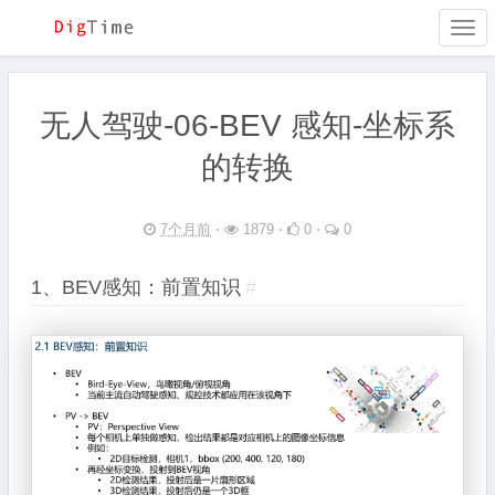
Togg
navi
无人驾驶-06-BEV 感知-坐标系
的转换
7个月前
⋅
1879 ⋅
0 ⋅
0
1、BEV感知：前置知识
#