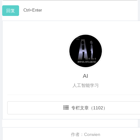
Ctrl+Enter
AI
人工智能学习
专栏文章（1102）
作者：Corwien