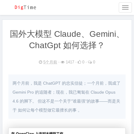
Togg
navi
国外大模型 Claude、Gemini、
ChatGpt 如何选择？
5个月前
⋅
1417 ⋅
0 ⋅
0
两个月前，我是 ChatGPT 的忠实信徒；一个月前，我成了
Gemini Pro 的追随者；现在，我已匍匐在 Claude Opus
4.6 的脚下。 但这不是一个关于"谁最强"的故事——而是关
于 如何让每个模型做它最擅长的事 。