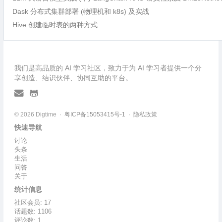
Dask 分布式集群部署 (物理机和 k8s) 及实战
Hive 创建临时表的两种方式
我们是高品质的 AI 学习社区，致力于为 AI 学习者提供一个分
享创造、结识伙伴、协同互助的平台。
© 2026 Digtime ·
粤ICP备15053415号-1
·
隐私政策
快速导航
讨论
头条
生活
问答
关于
统计信息
社区会员: 17
话题数: 1106
评论数: 1