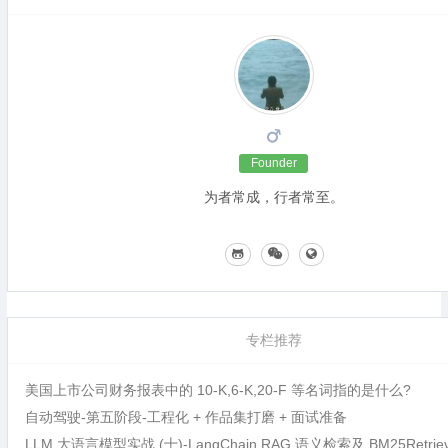
Founder
为者常成，行者常至。
专栏推荐
美国上市公司财务报表中的 10-K,6-K,20-F 等名词指的是什么?
自动驾驶-第五阶段-工程化 + 作品集打磨 + 面试准备
LLM 大语言模型实战 (十)-LangChain RAG 语义检索及 BM25Retri