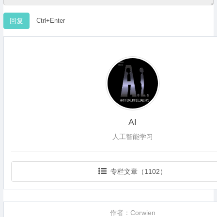
Ctrl+Enter
AI
人工智能学习
专栏文章（1102）
作者：Corwien