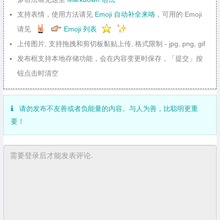
支持表情，使用方法请见
Emoji 自动补全来咯
，可用的 Emoji
请见
Emoji 列表
上传图片, 支持拖拽和剪切板黏贴上传, 格式限制 - jpg, png, gif
发布框支持本地存储功能，会在内容变更时保存，「提交」按
钮点击时清空
请勿发布不友善或者负能量的内容。与人为善，比聪明更重
要！