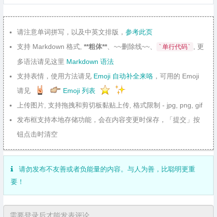
请注意单词拼写，以及中英文排版，
参考此页
支持 Markdown 格式,
**粗体**
、~~删除线~~、
, 更
`单行代码`
多语法请见这里
Markdown 语法
支持表情，使用方法请见
Emoji 自动补全来咯
，可用的 Emoji
请见
Emoji 列表
上传图片, 支持拖拽和剪切板黏贴上传, 格式限制 - jpg, png, gif
发布框支持本地存储功能，会在内容变更时保存，「提交」按
钮点击时清空
请勿发布不友善或者负能量的内容。与人为善，比聪明更重
要！