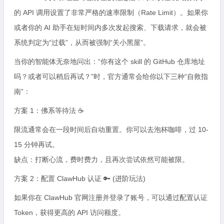
的 API 调用设置了非常严格的速率限制（Rate Limit）。如果你
或者你的 AI 助手在短时间内多次发起搜索、下载请求，就会被
系统判定为“过载”，从而被强制“关小黑屋”。
当你的智能体无奈地问出：“你有这个 skill 的 GitHub 仓库地址
吗？或者可以稍后再试？”时，官方通常会给你以下三种“自救指
南”：
方案 1：佛系等待法 ☕
限流通常会在一段时间后自动重置。你可以去泡杯咖啡，过 10-
15 分钟再试。
缺点：打断心流，费时费力，且再次尝试依然可能被限。
方案 2：配置 ClawHub 认证 🔑 (进阶玩法)
如果你在 ClawHub 官网注册并登录了账号，可以通过配置认证
Token，获得更高的 API 访问额度。