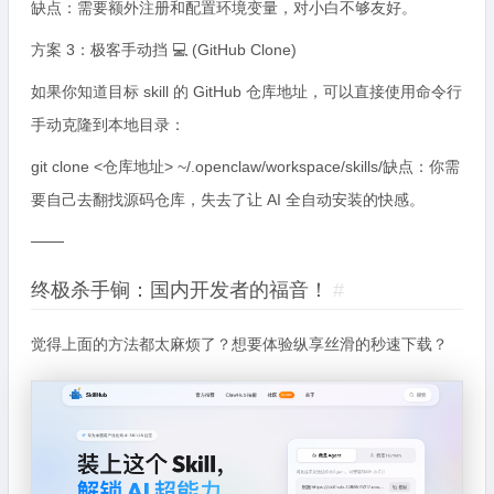
缺点：需要额外注册和配置环境变量，对小白不够友好。
方案 3：极客手动挡 💻 (GitHub Clone)
如果你知道目标 skill 的 GitHub 仓库地址，可以直接使用命令行
手动克隆到本地目录：
git clone <仓库地址> ~/.openclaw/workspace/skills/缺点：你需
要自己去翻找源码仓库，失去了让 AI 全自动安装的快感。
───
终极杀手锏：国内开发者的福音！
#
觉得上面的方法都太麻烦了？想要体验纵享丝滑的秒速下载？