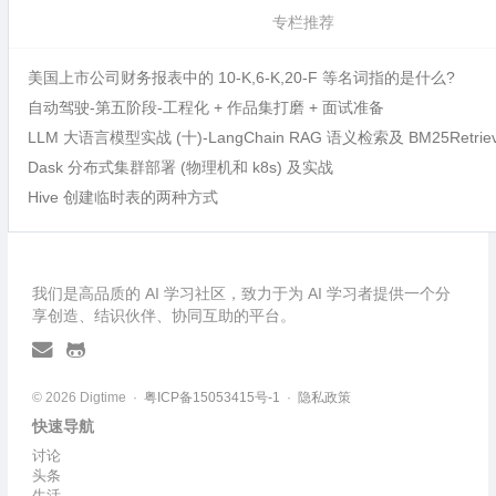
专栏推荐
美国上市公司财务报表中的 10-K,6-K,20-F 等名词指的是什么?
自动驾驶-第五阶段-工程化 + 作品集打磨 + 面试准备
LLM 大语言模型实战 (十)-LangChain RAG 语义检索及 BM25Retri
Dask 分布式集群部署 (物理机和 k8s) 及实战
Hive 创建临时表的两种方式
我们是高品质的 AI 学习社区，致力于为 AI 学习者提供一个分
享创造、结识伙伴、协同互助的平台。
© 2026 Digtime ·
粤ICP备15053415号-1
·
隐私政策
快速导航
讨论
头条
生活