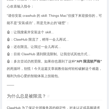
心欢喜输入指令：
“请你安装 crawhub 的 skill: Things Mac”但接下来迎接你的，可
能不是“安装成功”，而是无休止的“碰壁”：
🤖：让我搜索并安装这个 skill...
🤖：ClawHub 限流了，稍等一会儿再试...
🤖：还在限流。让我过一会儿再试...
🤖：目前 ClawHub 遇到限流限制。让我尝试其他方式...
🤖：多次尝试仍然受限。如果你也遇到了这种
“API 限流较严格”
的死循环，别慌！今天这篇文章就教你如何轻松破解这个难题，
顺利为你心爱的智能体装上技能包。
───
为什么总是被限流？
#
ClawHub 为了保证全球服务器的稳定性，对未认证或高频请求