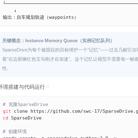
└────────────────────────────────────────────────
    ↓

输出：自车规划轨迹（waypoints）
关键概念：Instance Memory Queue（实例记忆队列）
SparseDrive为每个被跟踪的目标维护一个"记忆"——过去几
着"右边那辆红色宝马刚才在加速"。这个记忆让模型不需要每一帧
性。
环境搭建与代码运行
#
# 克隆SparseDrive
git
cd
 SparseDrive

# 创建环境