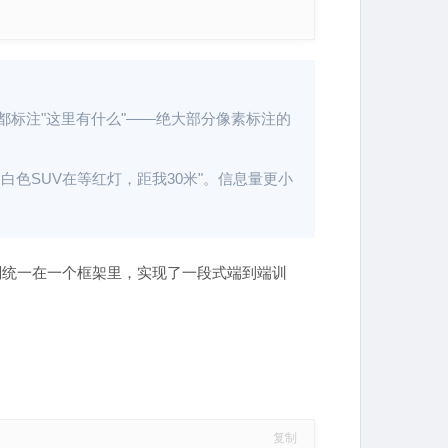
上都标注"这里有什么"——绝大部分像素标注的
白色SUV在等红灯，距我30米"。信息量更小
、规划统一在一个框架里，实现了一段式端到端训
复制