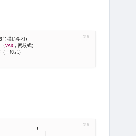
复制
（最简模仿学习）

s（
VAD
，两段式）

（一段式）

复制
─────────────┐

                │
