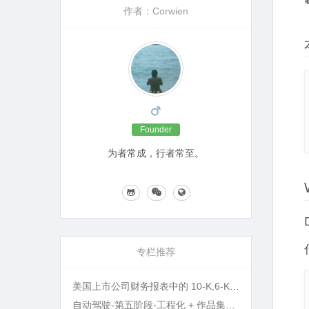
作者：Corwien
Founder
为者常成，行者常至。
专栏推荐
美国上市公司财务报表中的 10-K,6-K,20-F 等名词指的是什么?
自动驾驶-第五阶段-工程化 + 作品集打磨 + 面试准备