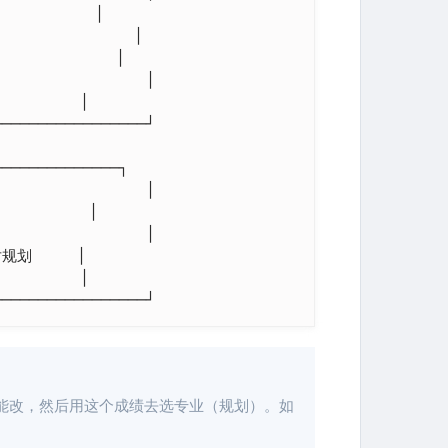
         │

              │

            │

                │

      │

────────────────┘

────────────┐

                │

        │

                │

划     │

     │

─────────────────┘
能改，然后用这个成绩去选专业（规划）。如