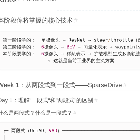
本阶段你将掌握的核心技术
#
第一阶段学的：  单摄像头 → ResNet → steer
/
throttle
第二阶段学的：  
6
摄像头 → 
BEV
 → 向量化表示 → waypoint
本阶段要学的：  
6
摄像头 → 稀疏表示 → 扩散模型生成多条轨迹
                ↑ 这就是当前工业界的主流方案
Week 1：从两段式到一段式——SparseDrive
#
Day 1：理解"一段式"和"两段式"的区别
#
什么是两段式？什么是一段式？
#
┌─ 两段式（UniAD、
VAD
）────────────────────────────
│                                                