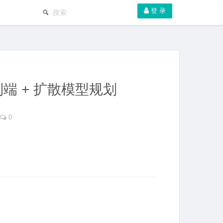
登 录
端 + 扩散模型规划
0