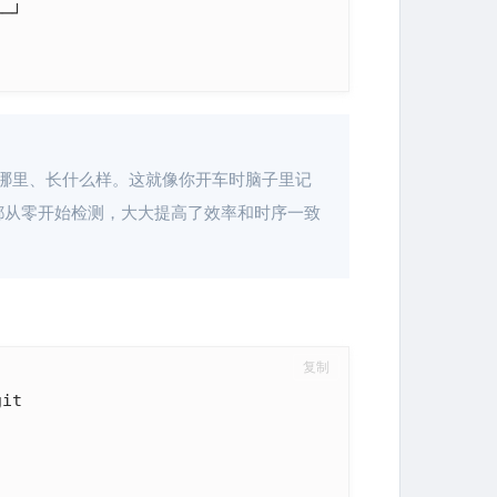
─┘

帧它在哪里、长什么样。这就像你开车时脑子里记
都从零开始检测，大大提高了效率和时序一致
复制