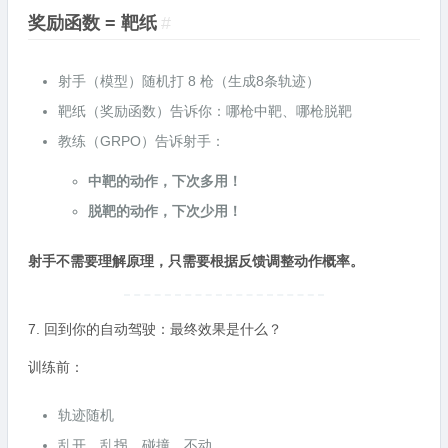
奖励函数 = 靶纸
#
射手（模型）随机打 8 枪（生成8条轨迹）
靶纸（奖励函数）告诉你：哪枪中靶、哪枪脱靶
教练（GRPO）告诉射手：
中靶的动作，下次多用！
脱靶的动作，下次少用！
射手不需要理解原理，只需要根据反馈调整动作概率。
7. 回到你的自动驾驶：最终效果是什么？
训练前：
轨迹随机
乱开、乱拐、碰撞、不动