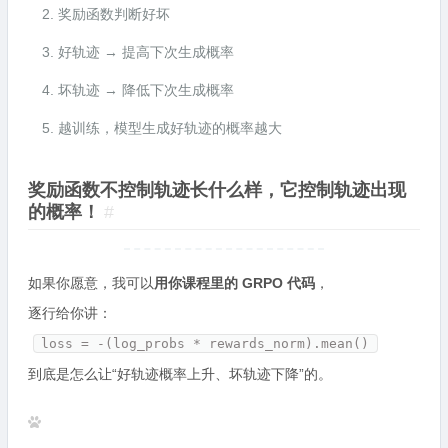
奖励函数判断好坏
好轨迹 → 提高下次生成概率
坏轨迹 → 降低下次生成概率
越训练，模型生成好轨迹的概率越大
奖励函数不控制轨迹长什么样，它控制轨迹出现
的概率！
#
如果你愿意，我可以
用你课程里的 GRPO 代码
，
逐行给你讲：
loss = -(log_probs * rewards_norm).mean()
到底是怎么让“好轨迹概率上升、坏轨迹下降”的。