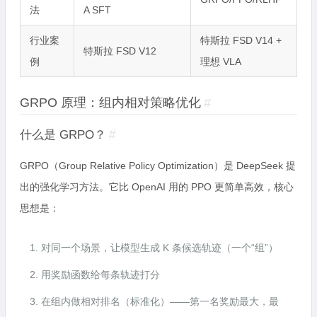
法
A SFT
行业案
特斯拉 FSD V14 +
特斯拉 FSD V12
例
理想 VLA
GRPO 原理：组内相对策略优化
#
什么是 GRPO？
#
GRPO（Group Relative Policy Optimization）是 DeepSeek 提
出的强化学习方法。它比 OpenAI 用的 PPO 更简单高效，核心
思想是：
对同一个场景，让模型生成 K 条候选轨迹（一个“组”）
用奖励函数给每条轨迹打分
在组内做相对排名（标准化）——第一名奖励最大，最