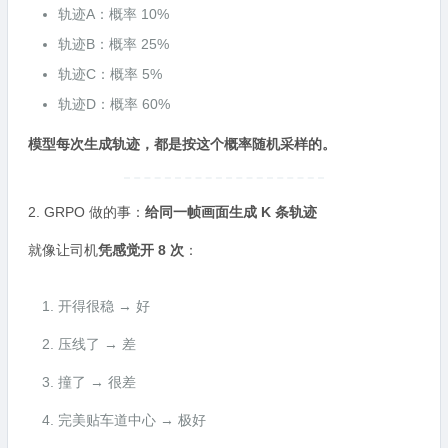
轨迹A：概率 10%
轨迹B：概率 25%
轨迹C：概率 5%
轨迹D：概率 60%
模型每次生成轨迹，都是按这个概率随机采样的。
2. GRPO 做的事：
给同一帧画面生成 K 条轨迹
就像让司机
凭感觉开 8 次
：
开得很稳 → 好
压线了 → 差
撞了 → 很差
完美贴车道中心 → 极好