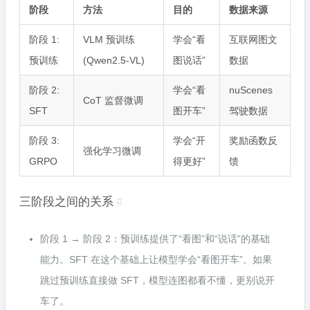
阶段
方法
目的
数据来源
阶段 1:
VLM 预训练
学会“看
互联网图文
预训练
(Qwen2.5-VL)
图说话”
数据
阶段 2:
学会“看
nuScenes
CoT 监督微调
SFT
图开车”
驾驶数据
阶段 3:
学会“开
奖励函数反
强化学习微调
GRPO
得更好”
馈
三阶段之间的关系
#
阶段 1 → 阶段 2：预训练提供了“看图”和“说话”的基础
能力。SFT 在这个基础上让模型学会“看图开车”。如果
跳过预训练直接做 SFT，模型连图都看不懂，更别说开
车了。