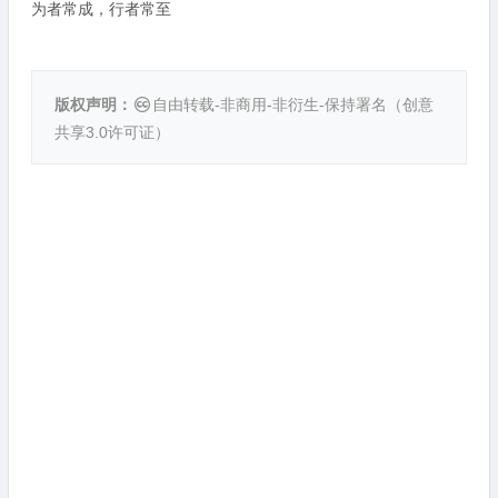
为者常成，行者常至
版权声明：
自由转载-非商用-非衍生-保持署名（
创意
共享3.0许可证
）