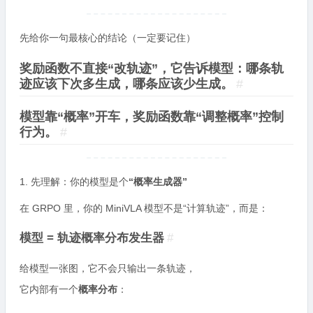
先给你一句最核心的结论（一定要记住）
奖励函数不直接“改轨迹”，它告诉模型：哪条轨
迹应该下次多生成，哪条应该少生成。
#
模型靠“概率”开车，奖励函数靠“调整概率”控制
行为。
#
1. 先理解：你的模型是个
“概率生成器”
在 GRPO 里，你的 MiniVLA 模型不是“计算轨迹”，而是：
模型 = 轨迹概率分布发生器
#
给模型一张图，它不会只输出一条轨迹，
它内部有一个
概率分布
：