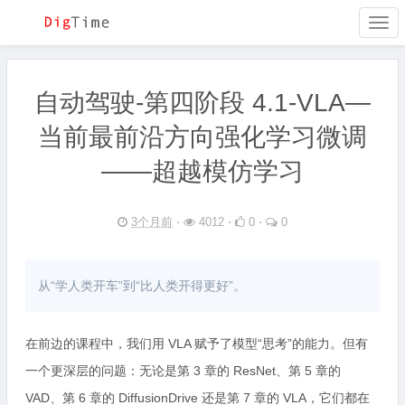
Togg
navi
自动驾驶-第四阶段 4.1-VLA—
当前最前沿方向强化学习微调
——超越模仿学习
3个月前
⋅
4012 ⋅
0 ⋅
0
从“学人类开车”到“比人类开得更好”。
在前边的课程中，我们用 VLA 赋予了模型“思考”的能力。但有
一个更深层的问题：无论是第 3 章的 ResNet、第 5 章的
VAD、第 6 章的 DiffusionDrive 还是第 7 章的 VLA，它们都在