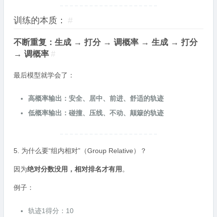
训练的本质：
#
不断重复：生成 → 打分 → 调概率 → 生成 → 打分
→ 调概率
#
最后模型就学会了：
高概率输出：安全、居中、前进、舒适的轨迹
低概率输出：碰撞、压线、不动、颠簸的轨迹
5. 为什么要“组内相对”（Group Relative）？
因为
绝对分数没用，相对排名才有用
。
例子：
轨迹1得分：10