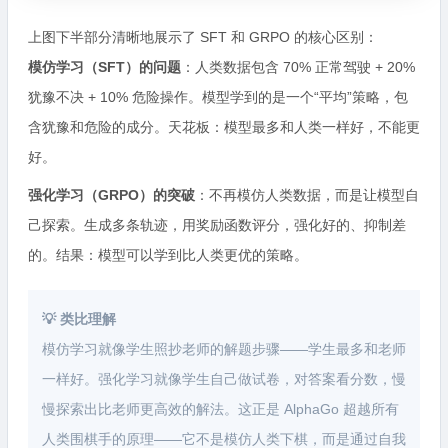
上图下半部分清晰地展示了 SFT 和 GRPO 的核心区别：
模仿学习（SFT）的问题
：人类数据包含 70% 正常驾驶 + 20%
犹豫不决 + 10% 危险操作。模型学到的是一个“平均”策略，包
含犹豫和危险的成分。天花板：模型最多和人类一样好，不能更
好。
强化学习（GRPO）的突破
：不再模仿人类数据，而是让模型自
己探索。生成多条轨迹，用奖励函数评分，强化好的、抑制差
的。结果：模型可以学到比人类更优的策略。
💡 类比理解
模仿学习就像学生照抄老师的解题步骤——学生最多和老师
一样好。强化学习就像学生自己做试卷，对答案看分数，慢
慢探索出比老师更高效的解法。这正是 AlphaGo 超越所有
人类围棋手的原理——它不是模仿人类下棋，而是通过自我