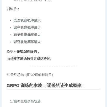
训练后：
安全轨迹概率最大
居中轨迹概率最大
前进轨迹概率最大
舒适轨迹概率最大
模型
不是被编程好的
，
而是
被奖励函数引导成这样的
。
8. 最终总结（面试/理解都能用）
GRPO 训练的本质 = 调整轨迹生成概率
#
模型生成多条轨迹