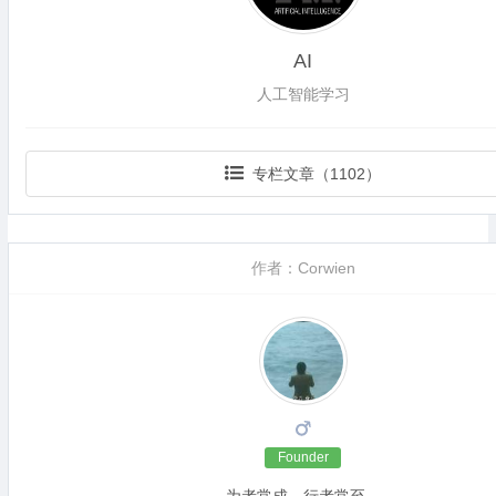
AI
人工智能学习
专栏文章（1102）
作者：Corwien
Founder
为者常成，行者常至。