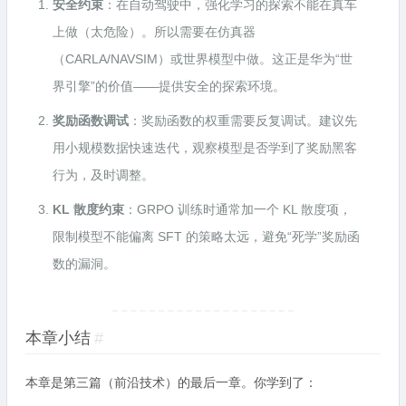
安全约束
：在自动驾驶中，强化学习的探索不能在真车
上做（太危险）。所以需要在仿真器
（CARLA/NAVSIM）或世界模型中做。这正是华为“世
界引擎”的价值——提供安全的探索环境。
奖励函数调试
：奖励函数的权重需要反复调试。建议先
用小规模数据快速迭代，观察模型是否学到了奖励黑客
行为，及时调整。
KL 散度约束
：GRPO 训练时通常加一个 KL 散度项，
限制模型不能偏离 SFT 的策略太远，避免“死学”奖励函
数的漏洞。
本章小结
#
本章是第三篇（前沿技术）的最后一章。你学到了：