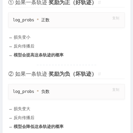
① 如果一条轨迹
奖励为正（好轨迹）
#
复制
log_probs 
*
 正数
→ 损失变小
→ 反向传播后
→
模型会提高这条轨迹的概率
② 如果一条轨迹
奖励为负（坏轨迹）
#
复制
log_probs 
*
 负数
→ 损失变大
→ 反向传播后
→
模型会降低这条轨迹的概率