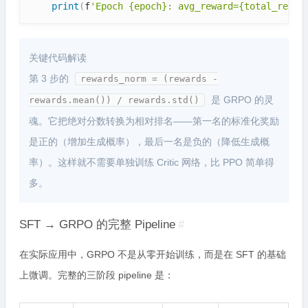
print
(
f
'Epoch {epoch}: avg_reward={total_rewar
关键代码解读
第 3 步的
rewards_norm = (rewards -
是 GRPO 的灵
rewards.mean()) / rewards.std()
魂。它把绝对分数转换为相对排名——第一名的标准化奖励
是正的（增加生成概率），最后一名是负的（降低生成概
率）。这样就不需要单独训练 Critic 网络，比 PPO 简单得
多。
SFT → GRPO 的完整 Pipeline
#
在实际应用中，GRPO 不是从零开始训练，而是在 SFT 的基础
上微调。完整的三阶段 pipeline 是：