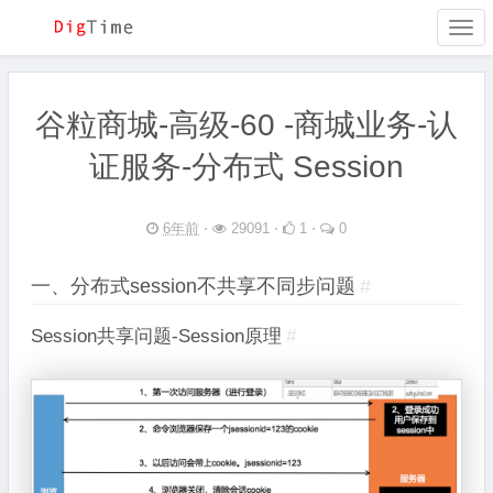
Togg
navi
谷粒商城-高级-60 -商城业务-认
证服务-分布式 Session
6年前
⋅
29091 ⋅
1 ⋅
0
一、分布式session不共享不同步问题
#
Session共享问题-Session原理
#