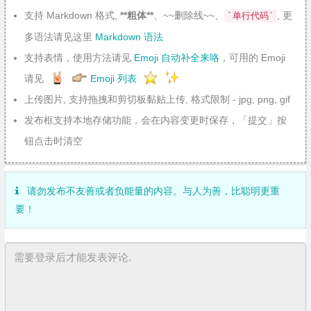
支持 Markdown 格式,
**粗体**
、~~删除线~~、
, 更
`单行代码`
多语法请见这里
Markdown 语法
支持表情，使用方法请见
Emoji 自动补全来咯
，可用的 Emoji
请见
Emoji 列表
上传图片, 支持拖拽和剪切板黏贴上传, 格式限制 - jpg, png, gif
发布框支持本地存储功能，会在内容变更时保存，「提交」按
钮点击时清空
请勿发布不友善或者负能量的内容。与人为善，比聪明更重
要！