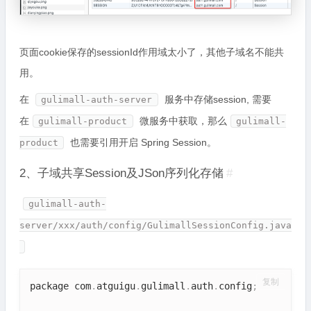
页面cookie保存的sessionId作用域太小了，其他子域名不能共
用。
在
服务中存储session, 需要
gulimall-auth-server
在
微服务中获取，那么
gulimall-product
gulimall-
也需要引用开启 Spring Session。
product
2、子域共享Session及JSon序列化存储
#
gulimall-auth-
server/xxx/auth/config/GulimallSessionConfig.java
复制
package com
.
atguigu
.
gulimall
.
auth
.
config
;