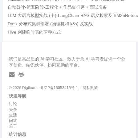
自动驾驶-第五阶段-工程化 + 作品集打磨 + 面试准备
LLM 大语言模型实战 (十)-LangChain RAG 语义检索及 BM25Retri
Dask 分布式集群部署 (物理机和 k8s) 及实战
Hive 创建临时表的两种方式
我们是高品质的 AI 学习社区，致力于为 AI 学习者提供一个分
享创造、结识伙伴、协同互助的平台。
© 2026 Digtime ·
粤ICP备15053415号-1
·
隐私政策
快速导航
讨论
头条
生活
问答
关于
统计信息