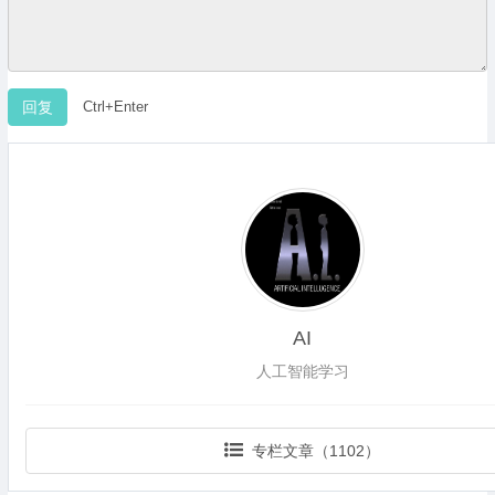
Ctrl+Enter
AI
人工智能学习
专栏文章（1102）