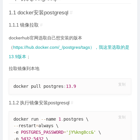
1.1 docker安装postgresql
#
1.1.1 镜像拉取
#
dockerhub官网选取自己想安装的版本
（
https://hub.docker.com/_/postgres/tags），我这里选取的是
13.9版本
；
拉取镜像到本地
复制
docker pull postgres
:
13.9
1.1.2 执行镜像安装postgresql
#
复制
docker run 
--
name 
1
.
--
restart
=
-
e 
POSTGRES_PASSWORD
=
'jY%kng8cc&'
-
p 
5432
:
5432