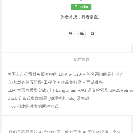
Founder
为者常成，行者常至。
专栏推荐
美国上市公司财务报表中的 10-K,6-K,20-F 等名词指的是什么?
自动驾驶-第五阶段-工程化 + 作品集打磨 + 面试准备
LLM 大语言模型实战 (十)-LangChain RAG 语义检索及 BM25Retri
Dask 分布式集群部署 (物理机和 k8s) 及实战
Hive 创建临时表的两种方式
我们是高品质的 AI 学习社区，致力于为 AI 学习者提供一个分