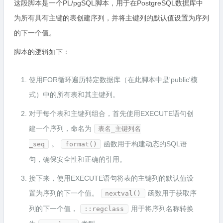
这段脚本是一个PL/pgSQL脚本，用于在PostgreSQL数据库中
为所有具有主键的表创建序列，并将主键列的默认值设置为序列
的下一个值。
脚本的逻辑如下：
使用FOR循环遍历特定数据库（在此脚本中是'public'模
式）中的所有表和其主键列。
对于每个表和主键列组合，首先使用EXECUTE语句创
建一个序列，命名为
表名_主键列名
。
函数用于构建动态的SQL语
_seq
format()
句，确保安全性和正确的引用。
接下来，使用EXECUTE语句将表的主键列的默认值设
置为序列的下一个值。
函数用于获取序
nextval()
列的下一个值，
用于将序列名称转换
::regclass