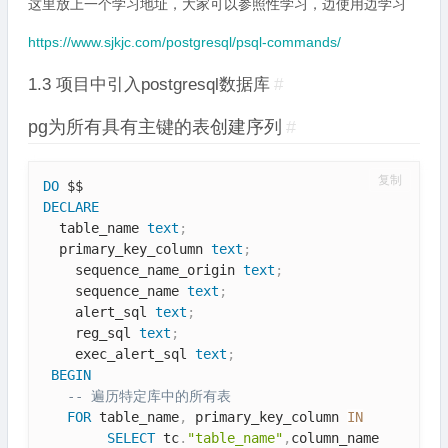
这里放上一个学习地址，大家可以参照性学习，边使用边学习
https://www.sjkjc.com/postgresql/psql-commands/
1.3 项目中引入postgresql数据库
#
pg为所有具有主键的表创建序列
#
复制
DO
DECLARE
  table_name 
text
;
  primary_key_column 
text
;
    sequence_name_origin 
text
;
    sequence_name 
text
;
    alert_sql 
text
;
    reg_sql 
text
;
    exec_alert_sql 
text
;
BEGIN
-- 遍历特定库中的所有表
FOR
 table_name
,
 primary_key_column 
IN
SELECT
 tc
.
"table_name"
,
column_name
