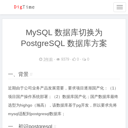
Togg
navi
MySQL 数据库切换为
PostgreSQL 数据库方案
3年前
⋅
9379 ⋅
0 ⋅
0
一、背景
#
近期由于公司业务产品发展需要，要求项目逐渐国产化：（1）
项目国产操作系统部署；（2）数据库国产化；国产数据库最终
选型为highgo（瀚高），该数据库基于pg开发，所以要求先将
mysql适配到postgresql数据库；
一、初识postgresql
#