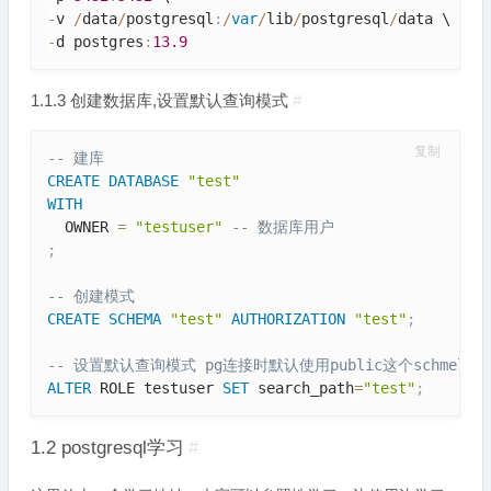
-
v 
/
data
/
postgresql
:
/
var
/
lib
/
postgresql
/
-
d postgres
:
13.9
1.1.3 创建数据库,设置默认查询模式
#
复制
-- 建库
CREATE
DATABASE
"test"
WITH
  OWNER 
=
"testuser"
-- 数据库用户
;
-- 创建模式
CREATE
SCHEMA
"test"
AUTHORIZATION
"test"
;
-- 设置默认查询模式 pg连接时默认使用public这个sch
ALTER
 ROLE testuser 
SET
 search_path
=
"test"
;
1.2 postgresql学习
#