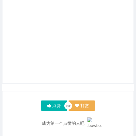
点赞
打赏
成为第一个点赞的人吧