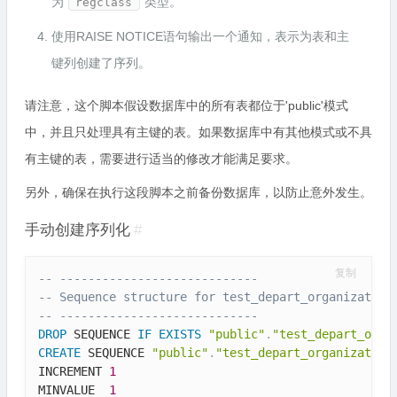
为
类型。
regclass
使用RAISE NOTICE语句输出一个通知，表示为表和主
键列创建了序列。
请注意，这个脚本假设数据库中的所有表都位于'public'模式
中，并且只处理具有主键的表。如果数据库中有其他模式或不具
有主键的表，需要进行适当的修改才能满足要求。
另外，确保在执行这段脚本之前备份数据库，以防止意外发生。
手动创建序列化
#
复制
-- ----------------------------
-- Sequence structure for test_depart_organization
-- ----------------------------
DROP
 SEQUENCE 
IF
EXISTS
"public"
.
"test_depart_orga
CREATE
 SEQUENCE 
"public"
.
"test_depart_organization
INCREMENT 
1
MINVALUE  
1