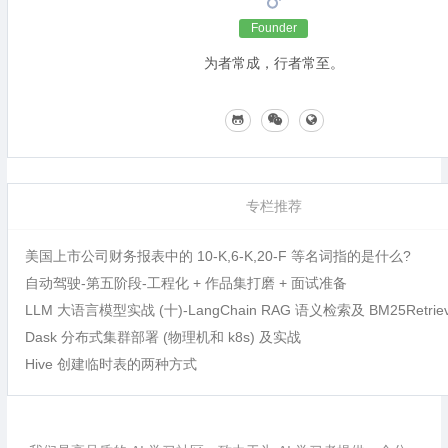
Founder
为者常成，行者常至。
专栏推荐
美国上市公司财务报表中的 10-K,6-K,20-F 等名词指的是什么?
自动驾驶-第五阶段-工程化 + 作品集打磨 + 面试准备
LLM 大语言模型实战 (十)-LangChain RAG 语义检索及 BM25Retri
Dask 分布式集群部署 (物理机和 k8s) 及实战
Hive 创建临时表的两种方式