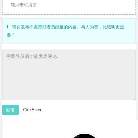
钮点击时清空
请勿发布不友善或者负能量的内容。与人为善，比聪明更重
要！
Ctrl+Enter