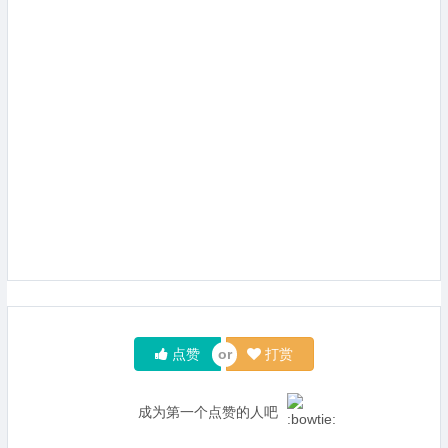
点赞
打赏
成为第一个点赞的人吧