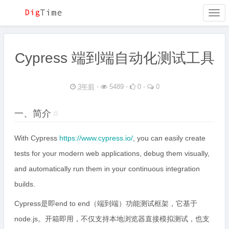
Togg
navi
Cypress 端到端自动化测试工具
3年前
⋅
5489 ⋅
0 ⋅
0
一、简介
#
With Cypress
https://www.cypress.io/
, you can easily create
tests for your modern web applications, debug them visually,
and automatically run them in your continuous integration
builds.
Cypress是即end to end（端到端）功能测试框架，它基于
node.js。开箱即用，不仅支持本地浏览器直接模拟测试，也支