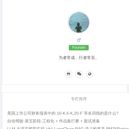
Founder
为者常成，行者常至。
专栏推荐
美国上市公司财务报表中的 10-K,6-K,20-F 等名词指的是什么?
自动驾驶-第五阶段-工程化 + 作品集打磨 + 面试准备
LLM 大语言模型实战 (十)-LangChain RAG 语义检索及 BM25Retri