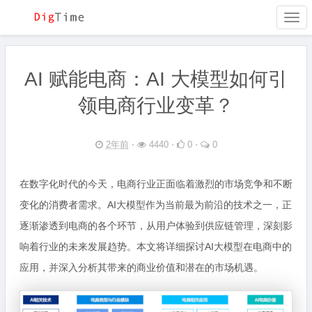
Togg
navi
AI 赋能电商：AI 大模型如何引
领电商行业变革？
2年前
⋅
4440 ⋅
0 ⋅
0
在数字化时代的今天，电商行业正面临着激烈的市场竞争和不断
变化的消费者需求。AI大模型作为当前最为前沿的技术之一，正
逐渐渗透到电商的各个环节，从用户体验到供应链管理，深刻影
响着行业的未来发展趋势。本文将详细探讨AI大模型在电商中的
应用，并深入分析其带来的商业价值和潜在的市场机遇。