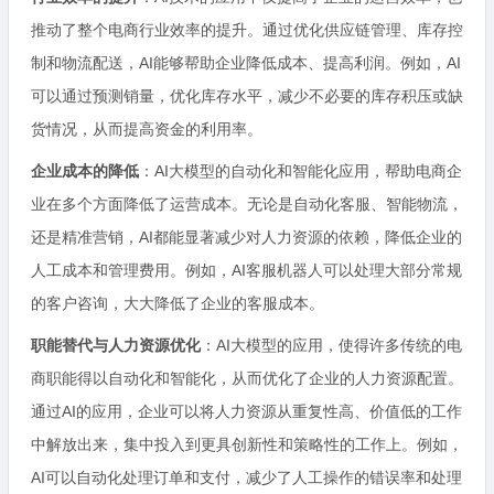
推动了整个电商行业效率的提升。通过优化供应链管理、库存控
制和物流配送，AI能够帮助企业降低成本、提高利润。例如，AI
可以通过预测销量，优化库存水平，减少不必要的库存积压或缺
货情况，从而提高资金的利用率。
企业成本的降低
：AI大模型的自动化和智能化应用，帮助电商企
业在多个方面降低了运营成本。无论是自动化客服、智能物流，
还是精准营销，AI都能显著减少对人力资源的依赖，降低企业的
人工成本和管理费用。例如，AI客服机器人可以处理大部分常规
的客户咨询，大大降低了企业的客服成本。
职能替代与人力资源优化
：AI大模型的应用，使得许多传统的电
商职能得以自动化和智能化，从而优化了企业的人力资源配置。
通过AI的应用，企业可以将人力资源从重复性高、价值低的工作
中解放出来，集中投入到更具创新性和策略性的工作上。例如，
AI可以自动化处理订单和支付，减少了人工操作的错误率和处理