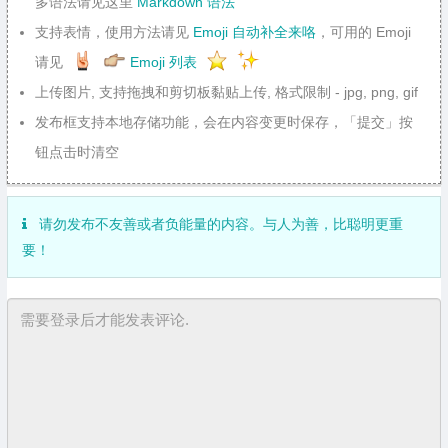
多语法请见这里
Markdown 语法
支持表情，使用方法请见
Emoji 自动补全来咯
，可用的 Emoji
请见
Emoji 列表
上传图片, 支持拖拽和剪切板黏贴上传, 格式限制 - jpg, png, gif
发布框支持本地存储功能，会在内容变更时保存，「提交」按
钮点击时清空
请勿发布不友善或者负能量的内容。与人为善，比聪明更重
要！