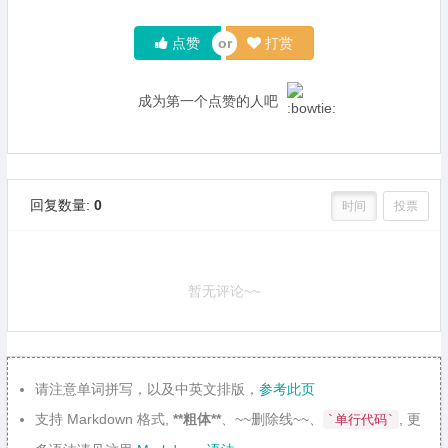
点赞
打赏
成为第一个点赞的人吧
回复数量:
0
时间
投票
暂无评论~~
请注意单词拼写，以及中英文排版，
参考此页
支持 Markdown 格式,
**粗体**
、~~删除线~~、
, 更
`单行代码`