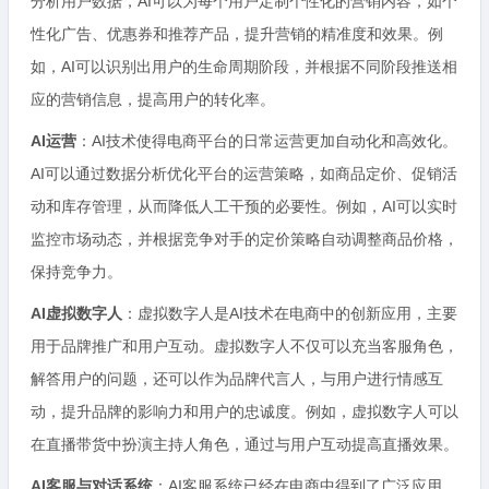
分析用户数据，AI可以为每个用户定制个性化的营销内容，如个
性化广告、优惠券和推荐产品，提升营销的精准度和效果。例
如，AI可以识别出用户的生命周期阶段，并根据不同阶段推送相
应的营销信息，提高用户的转化率。
AI运营
：AI技术使得电商平台的日常运营更加自动化和高效化。
AI可以通过数据分析优化平台的运营策略，如商品定价、促销活
动和库存管理，从而降低人工干预的必要性。例如，AI可以实时
监控市场动态，并根据竞争对手的定价策略自动调整商品价格，
保持竞争力。
AI虚拟数字人
：虚拟数字人是AI技术在电商中的创新应用，主要
用于品牌推广和用户互动。虚拟数字人不仅可以充当客服角色，
解答用户的问题，还可以作为品牌代言人，与用户进行情感互
动，提升品牌的影响力和用户的忠诚度。例如，虚拟数字人可以
在直播带货中扮演主持人角色，通过与用户互动提高直播效果。
AI客服与对话系统
：AI客服系统已经在电商中得到了广泛应用，