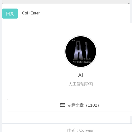
Ctrl+Enter
AI
人工智能学习
专栏文章（1102）
作者：Corwien