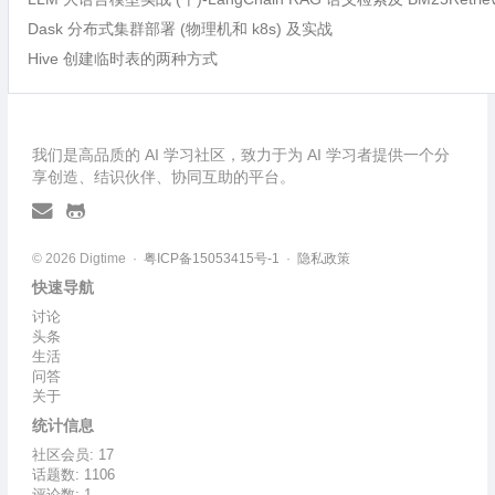
Dask 分布式集群部署 (物理机和 k8s) 及实战
Hive 创建临时表的两种方式
我们是高品质的 AI 学习社区，致力于为 AI 学习者提供一个分
享创造、结识伙伴、协同互助的平台。
© 2026 Digtime ·
粤ICP备15053415号-1
·
隐私政策
快速导航
讨论
头条
生活
问答
关于
统计信息
社区会员: 17
话题数: 1106
评论数: 1