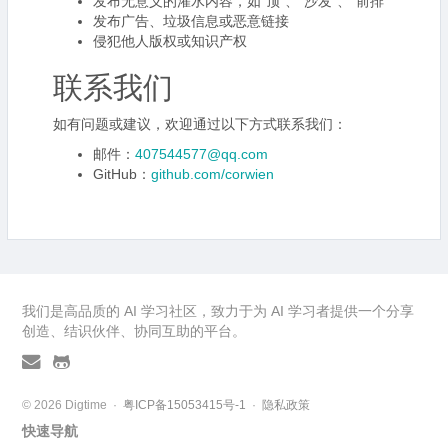
发布无意义的灌水内容，如”顶”、”沙发”、”前排”
发布广告、垃圾信息或恶意链接
侵犯他人版权或知识产权
联系我们
如有问题或建议，欢迎通过以下方式联系我们：
邮件：
407544577@qq.com
GitHub：
github.com/corwien
我们是高品质的 AI 学习社区，致力于为 AI 学习者提供一个分享
创造、结识伙伴、协同互助的平台。
© 2026 Digtime ·
粤ICP备15053415号-1
·
隐私政策
快速导航