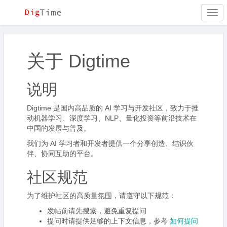
Togg
navi
关于 Digtime
说明
Digtime 是国内高品质的 AI 学习与开发社区，致力于推
动机器学习、深度学习、NLP、量化投资等前沿技术在
中国的发展与普及。
我们为 AI 学习者和开发者提供一个分享创造、结识伙
伴、协同互助的平台。
社区规范
为了维护社区的高质量氛围，请遵守以下规范：
发帖前请先搜索，避免重复提问
提问时请提供足够的上下文信息，参考
如何提问