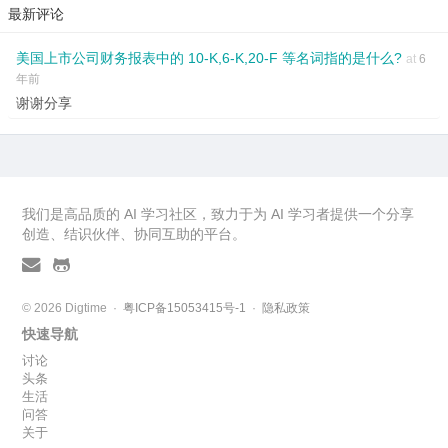
最新评论
美国上市公司财务报表中的 10-K,6-K,20-F 等名词指的是什么?
at
6
年前
谢谢分享
我们是高品质的 AI 学习社区，致力于为 AI 学习者提供一个分享
创造、结识伙伴、协同互助的平台。
© 2026 Digtime ·
粤ICP备15053415号-1
·
隐私政策
快速导航
讨论
头条
生活
问答
关于