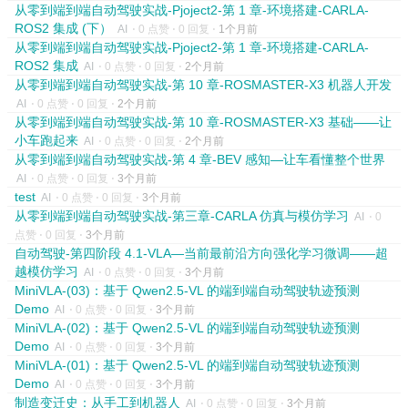
从零到端到端自动驾驶实战-Pjoject2-第 1 章-环境搭建-CARLA-
ROS2 集成 (下）
AI
⋅
0 点赞
⋅
0 回复
⋅
1个月前
从零到端到端自动驾驶实战-Pjoject2-第 1 章-环境搭建-CARLA-
ROS2 集成
AI
⋅
0 点赞
⋅
0 回复
⋅
2个月前
从零到端到端自动驾驶实战-第 10 章-ROSMASTER-X3 机器人开发
AI
⋅
0 点赞
⋅
0 回复
⋅
2个月前
从零到端到端自动驾驶实战-第 10 章-ROSMASTER-X3 基础——让
小车跑起来
AI
⋅
0 点赞
⋅
0 回复
⋅
2个月前
从零到端到端自动驾驶实战-第 4 章-BEV 感知—让车看懂整个世界
AI
⋅
0 点赞
⋅
0 回复
⋅
3个月前
test
AI
⋅
0 点赞
⋅
0 回复
⋅
3个月前
从零到端到端自动驾驶实战-第三章-CARLA 仿真与模仿学习
AI
⋅
0
点赞
⋅
0 回复
⋅
3个月前
自动驾驶-第四阶段 4.1-VLA—当前最前沿方向强化学习微调——超
越模仿学习
AI
⋅
0 点赞
⋅
0 回复
⋅
3个月前
MiniVLA-(03)：基于 Qwen2.5-VL 的端到端自动驾驶轨迹预测
Demo
AI
⋅
0 点赞
⋅
0 回复
⋅
3个月前
MiniVLA-(02)：基于 Qwen2.5-VL 的端到端自动驾驶轨迹预测
Demo
AI
⋅
0 点赞
⋅
0 回复
⋅
3个月前
MiniVLA-(01)：基于 Qwen2.5-VL 的端到端自动驾驶轨迹预测
Demo
AI
⋅
0 点赞
⋅
0 回复
⋅
3个月前
制造变迁史：从手工到机器人
AI
⋅
0 点赞
⋅
0 回复
⋅
3个月前