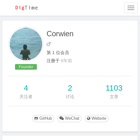
Togg
navi
Corwien
第 1 位会员
注册于
8年前
Founder
4
2
1103
关注者
讨论
文章
GitHub
WeChat
Website